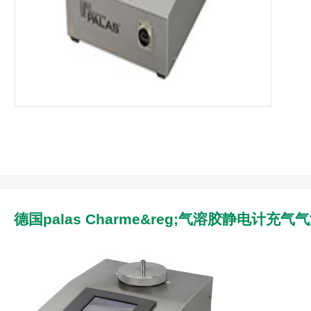
德国palas Charme&reg;气溶胶静电计充