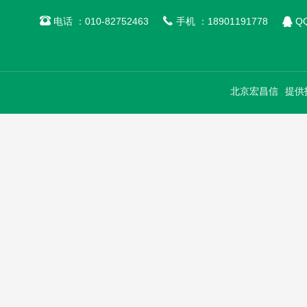



电话 ：010-82752463
手机 ：18901191778
QQ
北京宏昌信
提供