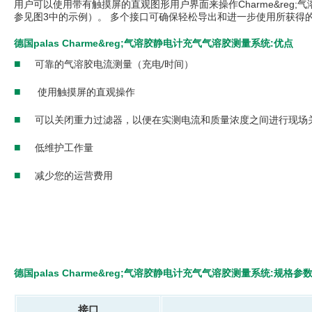
用户可以使用带有触摸屏的直观图形用户界面来操作Charme&re
参见图3中的示例）。 多个接口可确保轻松导出和进一步使用所获得
德国palas Charme&reg;气溶胶静电计充气气溶胶测量系统:优点
■
可靠的气溶胶电流测量（充电/时间）
■
使用触摸屏的直观操作
■
可以关闭重力过滤器，以便在实测电流和质量浓度之间进行现场
■
低维护工作量
■
减少您的运营费用
德国palas Charme&reg;气溶胶静电计充气气溶胶测量系统:规格参
接口