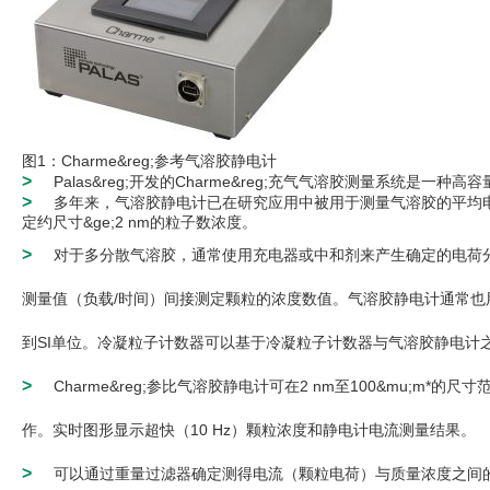
图1：Charme&reg;参考气溶胶静电计
>
Palas&reg;开发的Charme&reg;充气气溶胶测量系统
>
多年来，气溶胶静电计已在研究应用中被用于测量气溶胶的平均
定约尺寸&ge;2 nm的粒子数浓度。
>
对于多分散气溶胶，通常使用充电器或中和剂来产生确定的电荷分布。
测量值（负载/时间）间接测定颗粒的浓度数值。气溶胶静电计通常也用于凝
到SI单位。冷凝粒子计数器可以基于冷凝粒子计数器与气溶胶静电计
>
Charme&reg;参比气溶胶静电计可在2 nm至100&mu;
作。实时图形显示超快（10 Hz）颗粒浓度和静电计电流测量结果。
>
可以通过重量过滤器确定测得电流（颗粒电荷）与质量浓度之间的现场相