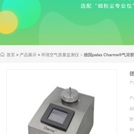
首页
>
产品展示
>
环境空气质量监测仪
德国palas Charme
>
德
产
产
品
型
价