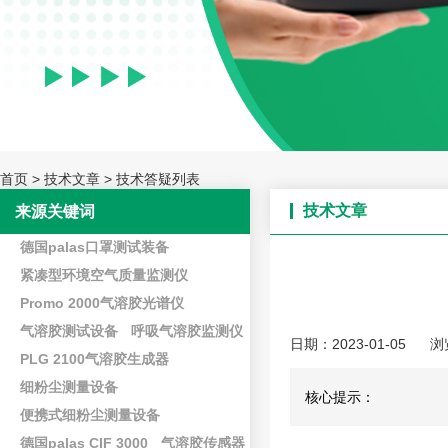
首页
>
技术文章
>
技术答疑列表
技术文章
来源关键词
德国palas口罩测试装备
紧凑型环境空气质量监测仪
Promo 2000气溶胶光谱仪
气溶胶测试设备
呼吸气溶胶监测仪
日期：2023-01-05
浏
PLG 2100气溶胶生成器
细粉尘测量设备
核心提示：
便携式细粉尘测量设备
德国palas CIF 3000
气溶胶传感器