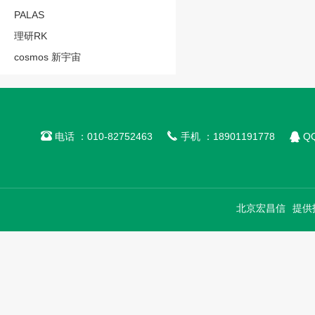
PALAS
理研RK
cosmos 新宇宙



电话 ：010-82752463
手机 ：18901191778
QQ
北京宏昌信
提供