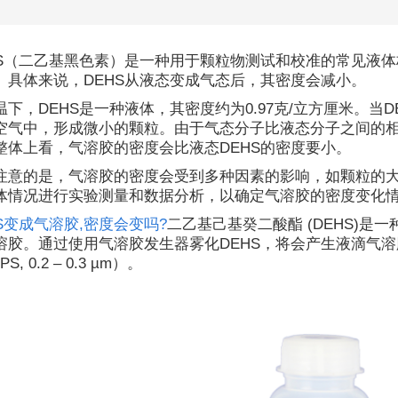
HS（二乙基黑色素）是一种用于颗粒物测试和校准的常见液体
。具体来说，DEHS从液态变成气态后，其密度会减小。
温下，DEHS是一种液体，其密度约为0.97克/立方厘米。当
空气中，形成微小的颗粒。由于气态分子比液态分子之间的相
整体上看，气溶胶的密度会比液态DEHS的密度要小。
注意的是，气溶胶的密度会受到多种因素的影响，如颗粒的
体情况进行实验测量和数据分析，以确定气溶胶的密度变化
HS变成气溶胶,密度会变吗?
二乙基己基癸二酸酯 (DEHS)
溶胶。通过使用气溶胶发生器雾化DEHS，将会产生液滴气
, 0.2 – 0.3 µm）。