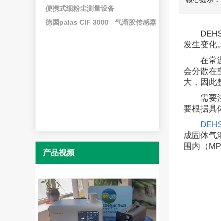
便携式细粉尘测量设备
德国palas CIF 3000
气溶胶传感器
DE
发生变化
在常
会分散在
大，因此
需要
要根据具
DE
成固体气
围内（MPPS
产品视频