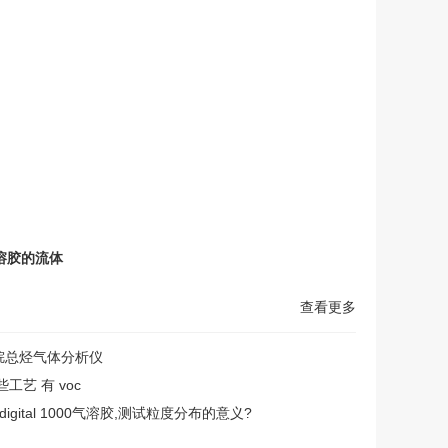
气溶胶的流体
查看更多
烷总烃气体分析仪
工艺 有 voc
as digital 1000气溶胶,测试粒度分布的意义?