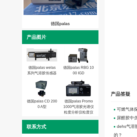
德国palas
产品图片
德国palas welas
德国palas RBG 10
系列气溶胶传感器
00 IGD
产品答疑
德国palas CD 200
德国palas Promo
0 A型
1000气溶胶光谱仪
可燃气体
粒度分析仪粒度仪
尿醛胶中含
dehs气
联系方式
的？