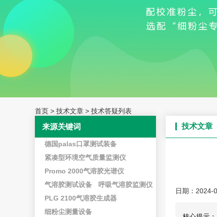
首页
>
技术文章
>
技术答疑列表
技术文章
来源关键词
德国palas口罩测试装备
紧凑型环境空气质量监测仪
Promo 2000气溶胶光谱仪
气溶胶测试设备
呼吸气溶胶监测仪
日期：2024-0
PLG 2100气溶胶生成器
细粉尘测量设备
核心提示：