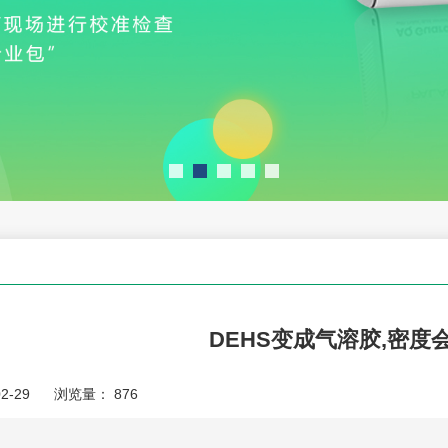
DEHS变成气溶胶,密度
2-29
浏览量：
876