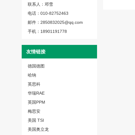
联系人：邓雪
电话：010-82752463
邮件：2850832025@qq.com
手机：18901191778
友情链接
德国德图
哈纳
英思科
华瑞RAE
英国PPM
梅思安
美国 TSI
美国奥立龙